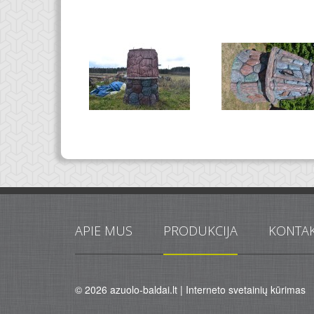
APIE MUS
PRODUKCIJA
KONTAK
© 2026
azuolo-baldai.lt
|
Interneto svetainių kūrimas