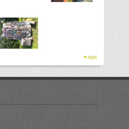
atgal