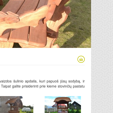
vaizdos šulinio apdaila, kuri papuoš jūsų sodybą, ir
Taipat galite prisiderinti prie kieme stovinčių pastatu