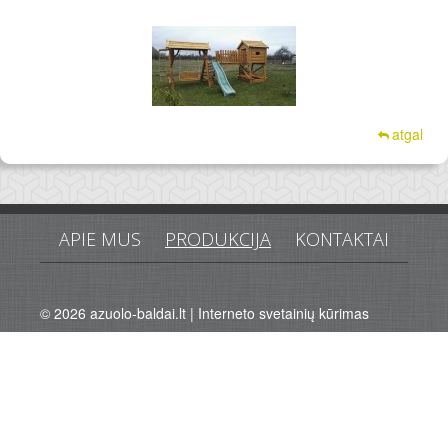
atgal
APIE MUS
PRODUKCIJA
KONTAKTAI
© 2026
azuolo-baldai.lt
|
Interneto svetainių kūrimas